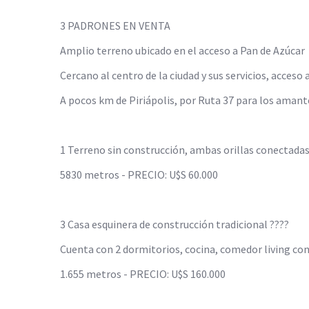
3 PADRONES EN VENTA
Amplio terreno ubicado en el acceso a Pan de Azúcar
Cercano al centro de la ciudad y sus servicios, acceso 
A pocos km de Piriápolis, por Ruta 37 para los amante
1 Terreno sin construcción, ambas orillas conectadas
5830 metros - PRECIO: U$S 60.000
3 Casa esquinera de construcción tradicional ????
Cuenta con 2 dormitorios, cocina, comedor living con 
1.655 metros - PRECIO: U$S 160.000