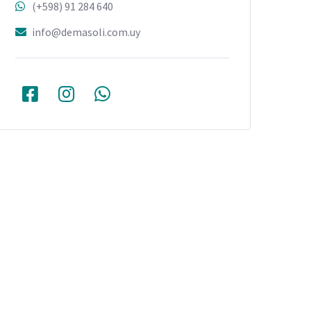
(+598) 91 284 640
info@demasoli.com.uy