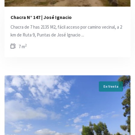
Chacra N° 147 | José Ignacio
Chacra de 7 has 2135 M2, fácil acceso por camino vecinal, a 2
km de Ruta 9, Puntas de José Ignacio ...
2
7 m
En Venta