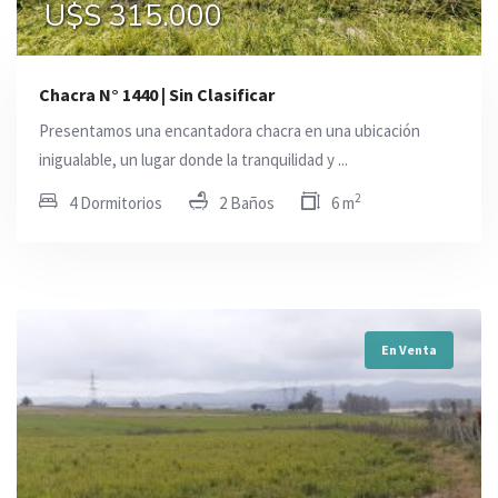
U$S 315.000
Chacra N° 1440 | Sin Clasificar
Presentamos una encantadora chacra en una ubicación
inigualable, un lugar donde la tranquilidad y ...
2
4 Dormitorios
2 Baños
6 m
En Venta