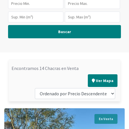
Buscar
Encontramos 14 Chacras en Venta
Ver Mapa
En Venta