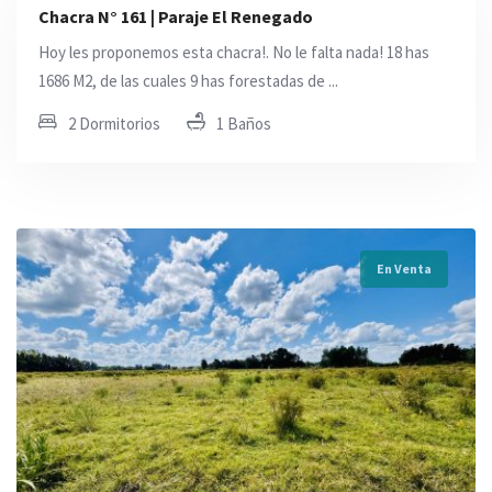
Chacra N° 161 | Paraje El Renegado
Hoy les proponemos esta chacra!. No le falta nada! 18 has
1686 M2, de las cuales 9 has forestadas de ...
2 Dormitorios
1 Baños
En Venta