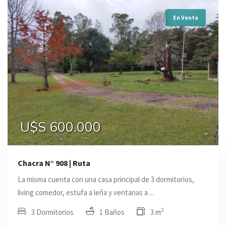
En Venta
U$S 600.000
Chacra N° 908 | Ruta
La misma cuenta con una casa principal de 3 dormitorios,
living comedor, estufa a leña y ventanas a ...
2
3 Dormitorios
1 Baños
3 m