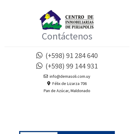
Contáctenos
(+598) 91 284 640
(+598) 99 144 931
info@demasoli.com.uy
Félix de Lizarza 706
Pan de Azúcar, Maldonado