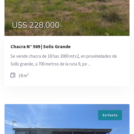
U$S 228.000
Chacra N° 569 | Solis Grande
Se vende chacra de 18 has 3000 mts2, en proximidades de
Solís grande, a 700 metros de la ruta 9, po ...
2
18 m
En Venta