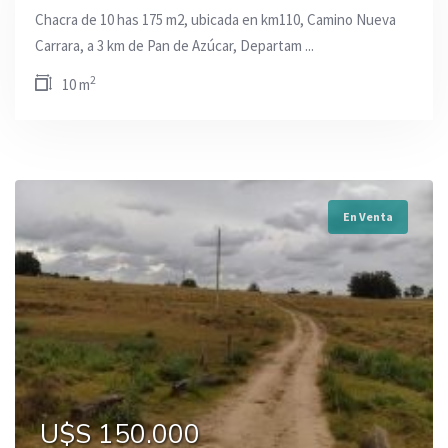
Chacra de 10 has 175 m2, ubicada en km110, Camino Nueva
Carrara, a 3 km de Pan de Azúcar, Departam ...
2
10 m
En Venta
U$S 150.000