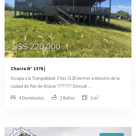
U$S 220.000
Chacra N° 1376 |
Escapa a la Tranquilidad: 3 has 3120 metros a minutos de la
ciudad de Pan de Azúcar ???????? Descub ...
2
4 Dormitorios
2 Baños
3 m