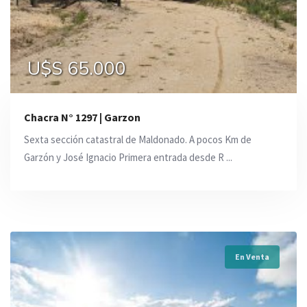
U$S 65.000
Chacra N° 1297 | Garzon
Sexta sección catastral de Maldonado. A pocos Km de
Garzón y José Ignacio Primera entrada desde R ...
En Venta