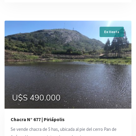
En Venta
U$S 490.000
Chacra N° 677 | Piriápolis
Se vende chacra de 5 has, ubicada al pie del cerro Pan de