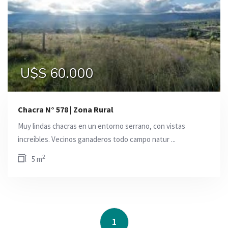
U$S 60.000
Chacra N° 578 | Zona Rural
Muy lindas chacras en un entorno serrano, con vistas
increíbles. Vecinos ganaderos todo campo natur ...
2
5 m
1