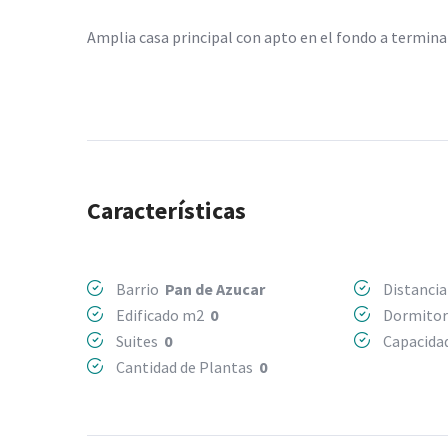
Amplia casa principal con apto en el fondo a termin
Características
Barrio
Pan de Azucar
Distancia
Edificado m2
0
Dormito
Suites
0
Capacida
Cantidad de Plantas
0