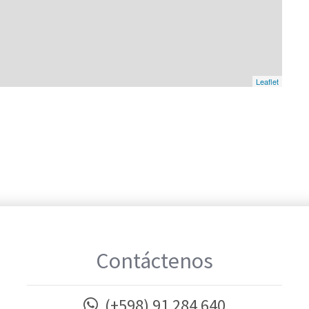
Leaflet
Contáctenos
(+598) 91 284 640