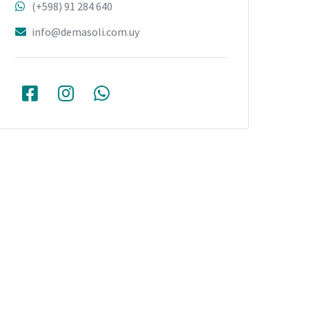
(+598) 91 284 640
info@demasoli.com.uy