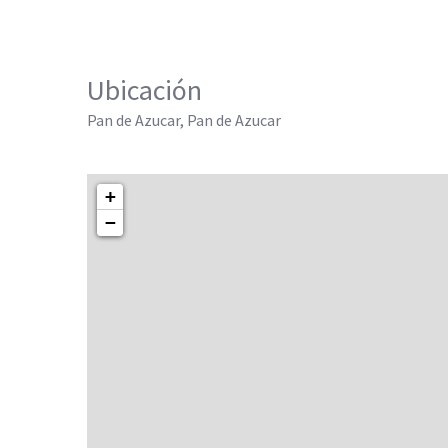
Ubicación
Pan de Azucar, Pan de Azucar
+
−