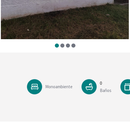
0
Monoambiente
Baños